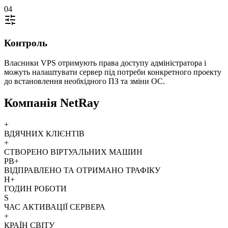
04
Контроль
Власники VPS отримують права доступу адміністратора і
можуть налаштувати сервер під потреби конкретного проекту
до встановлення необхідного ПЗ та зміни ОС.
Компанія NetRay
+
ВДЯЧНИХ КЛІЄНТІВ
+
СТВОРЕНО ВІРТУАЛЬНИХ МАШИН
PB+
ВІДПРАВЛЕНО ТА ОТРИМАНО ТРАФІКУ
H+
ГОДИН РОБОТИ
S
ЧАС АКТИВАЦІЇ СЕРВЕРА
+
КРАЇН СВІТУ