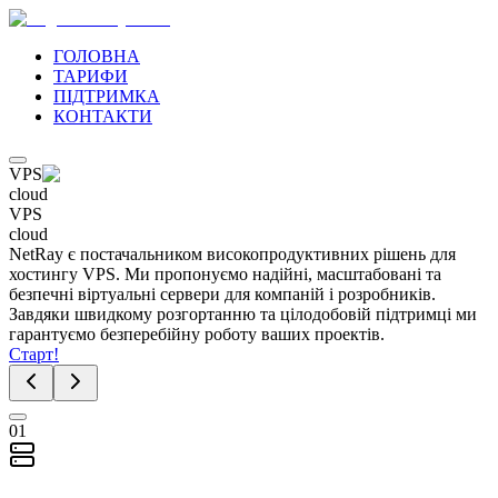
ГОЛОВНА
ТАРИФИ
ПІДТРИМКА
КОНТАКТИ
VPS
cloud
VPS
cloud
NetRay є постачальником високопродуктивних рішень для
хостингу VPS. Ми пропонуємо надійні, масштабовані та
безпечні віртуальні сервери для компаній і розробників.
Завдяки швидкому розгортанню та цілодобовій підтримці ми
гарантуємо безперебійну роботу ваших проектів.
Старт!
01