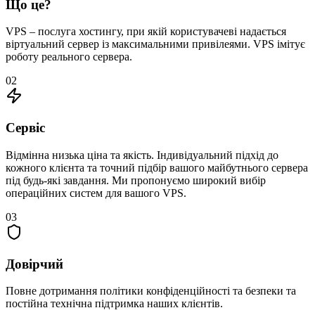
Що це?
VPS – послуга хостингу, при якій користувачеві надається
віртуальний сервер із максимальними привілеями. VPS імітує
роботу реального сервера.
02
Сервіс
Відмінна низька ціна та якість. Індивідуальний підхід до
кожного клієнта та точний підбір вашого майбутнього сервера
під будь-які завдання. Ми пропонуємо широкий вибір
операційних систем для вашого VPS.
03
Довірчий
Повне дотримання політики конфіденційності та безпеки та
постійна технічна підтримка наших клієнтів.