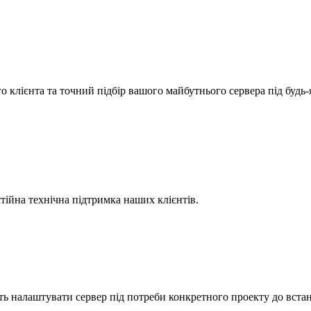
ого клієнта та точний підбір вашого майбутнього сервера під бу
тійна технічна підтримка наших клієнтів.
ь налаштувати сервер під потреби конкретного проекту до вста