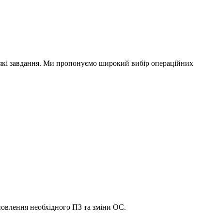
дь-які завдання. Ми пропонуємо широкий вибір операційних
новлення необхідного ПЗ та зміни ОС.