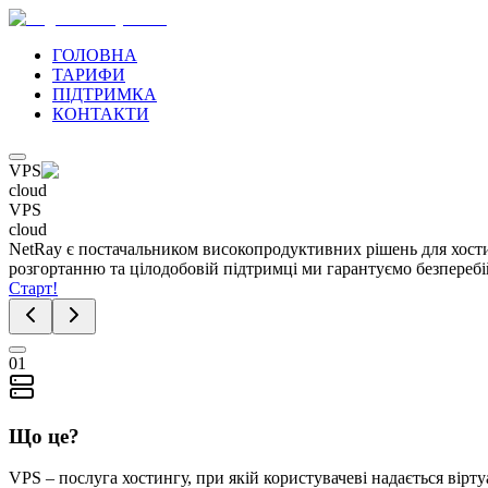
ГОЛОВНА
ТАРИФИ
ПІДТРИМКА
КОНТАКТИ
VPS
cloud
VPS
cloud
NetRay є постачальником високопродуктивних рішень для хости
розгортанню та цілодобовій підтримці ми гарантуємо безперебі
Старт!
01
Що це?
VPS – послуга хостингу, при якій користувачеві надається вірт