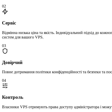
02
Сервіс
Відмінна низька ціна та якість. Індивідуальний підхід до кожн
систем для вашого VPS.
03
Довірчий
Повне дотримання політики конфіденційності та безпеки та пос
04
Контроль
Власники VPS отримують права доступу адміністратора і можут