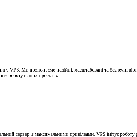
нгу VPS. Ми пропонуємо надійні, масштабовані та безпечні вірт
йну роботу ваших проектів.
уальний сервер із максимальними привілеями. VPS імітує роботу 