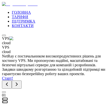
ГОЛОВНА
ТАРИФИ
ПІДТРИМКА
КОНТАКТИ
VPS
cloud
VPS
cloud
NetRay є постачальником високопродуктивних рішень для
хостингу VPS. Ми пропонуємо надійні, масштабовані та
безпечні віртуальні сервери для компаній і розробників.
Завдяки швидкому розгортанню та цілодобовій підтримці ми
гарантуємо безперебійну роботу ваших проектів.
Старт!
01