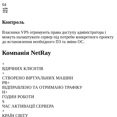
04
Контроль
Власники VPS отримують права доступу адміністратора і
можуть налаштувати сервер під потреби конкретного проекту
до встановлення необхідного ПЗ та зміни ОС.
Компанія NetRay
+
ВДЯЧНИХ КЛІЄНТІВ
+
СТВОРЕНО ВІРТУАЛЬНИХ МАШИН
PB+
ВІДПРАВЛЕНО ТА ОТРИМАНО ТРАФІКУ
H+
ГОДИН РОБОТИ
S
ЧАС АКТИВАЦІЇ СЕРВЕРА
+
КРАЇН СВІТУ