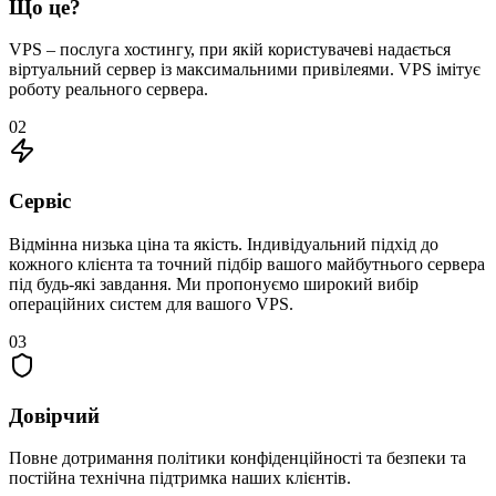
Що це?
VPS – послуга хостингу, при якій користувачеві надається
віртуальний сервер із максимальними привілеями. VPS імітує
роботу реального сервера.
02
Сервіс
Відмінна низька ціна та якість. Індивідуальний підхід до
кожного клієнта та точний підбір вашого майбутнього сервера
під будь-які завдання. Ми пропонуємо широкий вибір
операційних систем для вашого VPS.
03
Довірчий
Повне дотримання політики конфіденційності та безпеки та
постійна технічна підтримка наших клієнтів.