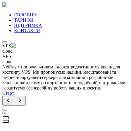
ГОЛОВНА
ТАРИФИ
ПІДТРИМКА
КОНТАКТИ
VPS
cloud
VPS
cloud
NetRay є постачальником високопродуктивних рішень для
хостингу VPS. Ми пропонуємо надійні, масштабовані та
безпечні віртуальні сервери для компаній і розробників.
Завдяки швидкому розгортанню та цілодобовій підтримці ми
гарантуємо безперебійну роботу ваших проектів.
Старт!
01