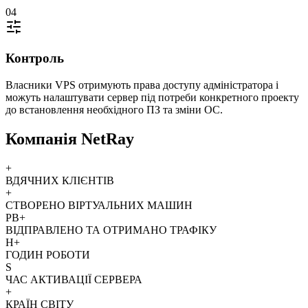
04
Контроль
Власники VPS отримують права доступу адміністратора і
можуть налаштувати сервер під потреби конкретного проекту
до встановлення необхідного ПЗ та зміни ОС.
Компанія NetRay
+
ВДЯЧНИХ КЛІЄНТІВ
+
СТВОРЕНО ВІРТУАЛЬНИХ МАШИН
PB+
ВІДПРАВЛЕНО ТА ОТРИМАНО ТРАФІКУ
H+
ГОДИН РОБОТИ
S
ЧАС АКТИВАЦІЇ СЕРВЕРА
+
КРАЇН СВІТУ