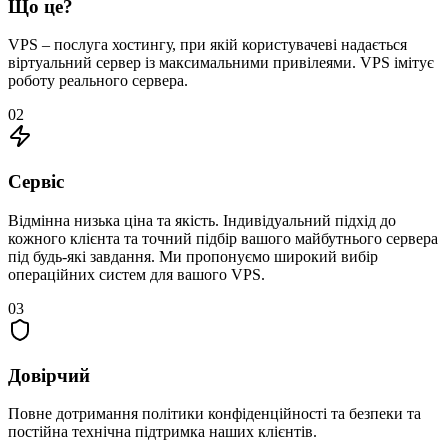
Що це?
VPS – послуга хостингу, при якій користувачеві надається
віртуальний сервер із максимальними привілеями. VPS імітує
роботу реального сервера.
02
Сервіс
Відмінна низька ціна та якість. Індивідуальний підхід до
кожного клієнта та точний підбір вашого майбутнього сервера
під будь-які завдання. Ми пропонуємо широкий вибір
операційних систем для вашого VPS.
03
Довірчий
Повне дотримання політики конфіденційності та безпеки та
постійна технічна підтримка наших клієнтів.