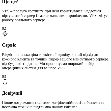
Що це?
VPS – послуга хостингу, при якій користувачеві надається
віртуальний сервер із максимальними привілеями. VPS імітує
роботу реального сервера.
02
Сервіс
Відмінна низька ціна та якість. Індивідуальний підхід до
кожного клієнта та точний підбір вашого майбутнього сервера
під будь-які завдання. Ми пропонуємо широкий вибір
операційних систем для вашого VPS.
03
Довірчий
Повне дотримання політики конфіденційності та безпеки та
постійна технічна підтримка наших клієнтів.