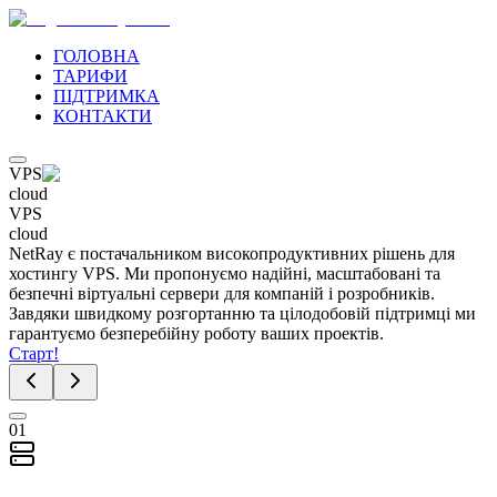
ГОЛОВНА
ТАРИФИ
ПІДТРИМКА
КОНТАКТИ
VPS
cloud
VPS
cloud
NetRay є постачальником високопродуктивних рішень для
хостингу VPS. Ми пропонуємо надійні, масштабовані та
безпечні віртуальні сервери для компаній і розробників.
Завдяки швидкому розгортанню та цілодобовій підтримці ми
гарантуємо безперебійну роботу ваших проектів.
Старт!
01