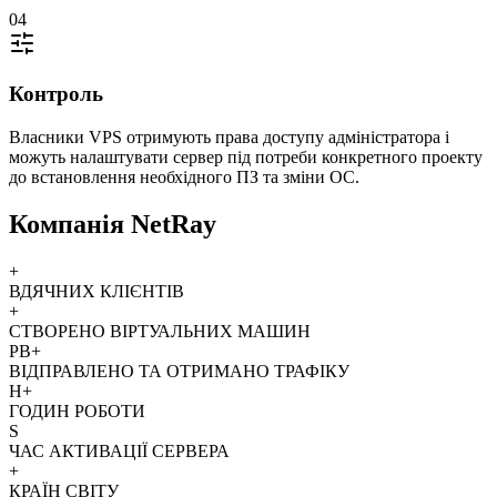
04
Контроль
Власники VPS отримують права доступу адміністратора і
можуть налаштувати сервер під потреби конкретного проекту
до встановлення необхідного ПЗ та зміни ОС.
Компанія NetRay
+
ВДЯЧНИХ КЛІЄНТІВ
+
СТВОРЕНО ВІРТУАЛЬНИХ МАШИН
PB+
ВІДПРАВЛЕНО ТА ОТРИМАНО ТРАФІКУ
H+
ГОДИН РОБОТИ
S
ЧАС АКТИВАЦІЇ СЕРВЕРА
+
КРАЇН СВІТУ